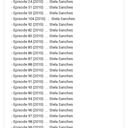
-
Episode 24
(2010)
...
Stela Sanches
-
Episode 51
(2010)
...
Stela Sanches
-
Episode 53
(2010)
...
Stela Sanches
-
Episode 104
(2010)
...
Stela Sanches
-
Episode 92
(2010)
...
Stela Sanches
-
Episode 82
(2010)
...
Stela Sanches
-
Episode 83
(2010)
...
Stela Sanches
-
Episode 84
(2010)
...
Stela Sanches
-
Episode 85
(2010)
...
Stela Sanches
-
Episode 86
(2010)
...
Stela Sanches
-
Episode 87
(2010)
...
Stela Sanches
-
Episode 88
(2010)
...
Stela Sanches
-
Episode 89
(2010)
...
Stela Sanches
-
Episode 90
(2010)
...
Stela Sanches
-
Episode 91
(2010)
...
Stela Sanches
-
Episode 93
(2010)
...
Stela Sanches
-
Episode 80
(2010)
...
Stela Sanches
-
Episode 94
(2010)
...
Stela Sanches
-
Episode 95
(2010)
...
Stela Sanches
-
Episode 96
(2010)
...
Stela Sanches
-
Episode 97
(2010)
...
Stela Sanches
-
Episode 98
(2010)
...
Stela Sanches
-
Episode 99
(2010)
...
Stela Sanches