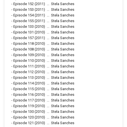
-
Episode 152
(2011)
...
Stela Sanches
-
Episode 153
(2011)
...
Stela Sanches
-
Episode 154
(2011)
...
Stela Sanches
-
Episode 155
(2011)
...
Stela Sanches
-
Episode 133
(2010)
...
Stela Sanches
-
Episode 131
(2010)
...
Stela Sanches
-
Episode 157
(2011)
...
Stela Sanches
-
Episode 118
(2010)
...
Stela Sanches
-
Episode 108
(2010)
...
Stela Sanches
-
Episode 109
(2010)
...
Stela Sanches
-
Episode 110
(2010)
...
Stela Sanches
-
Episode 111
(2010)
...
Stela Sanches
-
Episode 112
(2010)
...
Stela Sanches
-
Episode 113
(2010)
...
Stela Sanches
-
Episode 114
(2010)
...
Stela Sanches
-
Episode 115
(2010)
...
Stela Sanches
-
Episode 116
(2010)
...
Stela Sanches
-
Episode 117
(2010)
...
Stela Sanches
-
Episode 119
(2010)
...
Stela Sanches
-
Episode 130
(2010)
...
Stela Sanches
-
Episode 120
(2010)
...
Stela Sanches
-
Episode 121
(2010)
...
Stela Sanches