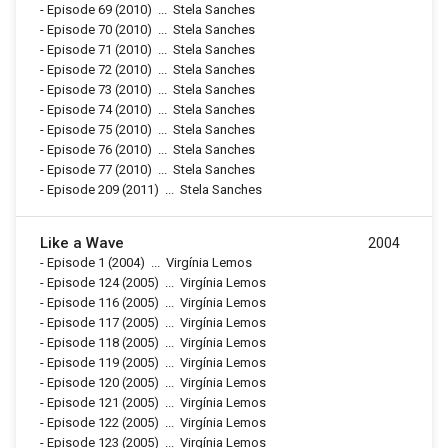
-
Episode 69
(2010)
...
Stela Sanches
-
Episode 70
(2010)
...
Stela Sanches
-
Episode 71
(2010)
...
Stela Sanches
-
Episode 72
(2010)
...
Stela Sanches
-
Episode 73
(2010)
...
Stela Sanches
-
Episode 74
(2010)
...
Stela Sanches
-
Episode 75
(2010)
...
Stela Sanches
-
Episode 76
(2010)
...
Stela Sanches
-
Episode 77
(2010)
...
Stela Sanches
-
Episode 209
(2011)
...
Stela Sanches
Like a Wave
2004
-
Episode 1
(2004)
...
Virgínia Lemos
-
Episode 124
(2005)
...
Virgínia Lemos
-
Episode 116
(2005)
...
Virgínia Lemos
-
Episode 117
(2005)
...
Virgínia Lemos
-
Episode 118
(2005)
...
Virgínia Lemos
-
Episode 119
(2005)
...
Virgínia Lemos
-
Episode 120
(2005)
...
Virgínia Lemos
-
Episode 121
(2005)
...
Virgínia Lemos
-
Episode 122
(2005)
...
Virgínia Lemos
-
Episode 123
(2005)
...
Virgínia Lemos