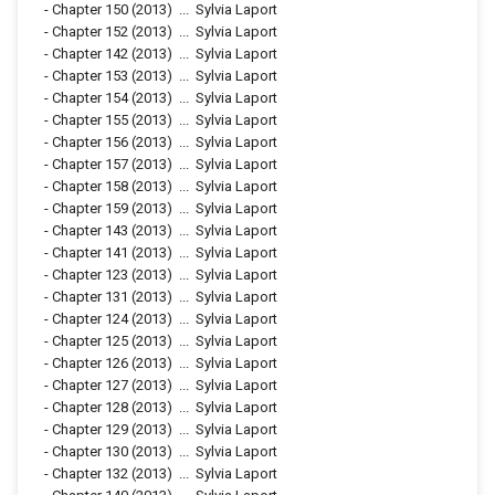
-
Chapter 150
(2013)
...
Sylvia Laport
-
Chapter 152
(2013)
...
Sylvia Laport
-
Chapter 142
(2013)
...
Sylvia Laport
-
Chapter 153
(2013)
...
Sylvia Laport
-
Chapter 154
(2013)
...
Sylvia Laport
-
Chapter 155
(2013)
...
Sylvia Laport
-
Chapter 156
(2013)
...
Sylvia Laport
-
Chapter 157
(2013)
...
Sylvia Laport
-
Chapter 158
(2013)
...
Sylvia Laport
-
Chapter 159
(2013)
...
Sylvia Laport
-
Chapter 143
(2013)
...
Sylvia Laport
-
Chapter 141
(2013)
...
Sylvia Laport
-
Chapter 123
(2013)
...
Sylvia Laport
-
Chapter 131
(2013)
...
Sylvia Laport
-
Chapter 124
(2013)
...
Sylvia Laport
-
Chapter 125
(2013)
...
Sylvia Laport
-
Chapter 126
(2013)
...
Sylvia Laport
-
Chapter 127
(2013)
...
Sylvia Laport
-
Chapter 128
(2013)
...
Sylvia Laport
-
Chapter 129
(2013)
...
Sylvia Laport
-
Chapter 130
(2013)
...
Sylvia Laport
-
Chapter 132
(2013)
...
Sylvia Laport