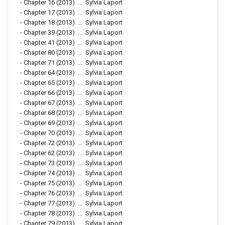
-
Chapter 16
(2013)
...
Sylvia Laport
-
Chapter 17
(2013)
...
Sylvia Laport
-
Chapter 18
(2013)
...
Sylvia Laport
-
Chapter 39
(2013)
...
Sylvia Laport
-
Chapter 41
(2013)
...
Sylvia Laport
-
Chapter 80
(2013)
...
Sylvia Laport
-
Chapter 71
(2013)
...
Sylvia Laport
-
Chapter 64
(2013)
...
Sylvia Laport
-
Chapter 65
(2013)
...
Sylvia Laport
-
Chapter 66
(2013)
...
Sylvia Laport
-
Chapter 67
(2013)
...
Sylvia Laport
-
Chapter 68
(2013)
...
Sylvia Laport
-
Chapter 69
(2013)
...
Sylvia Laport
-
Chapter 70
(2013)
...
Sylvia Laport
-
Chapter 72
(2013)
...
Sylvia Laport
-
Chapter 62
(2013)
...
Sylvia Laport
-
Chapter 73
(2013)
...
Sylvia Laport
-
Chapter 74
(2013)
...
Sylvia Laport
-
Chapter 75
(2013)
...
Sylvia Laport
-
Chapter 76
(2013)
...
Sylvia Laport
-
Chapter 77
(2013)
...
Sylvia Laport
-
Chapter 78
(2013)
...
Sylvia Laport
-
Chapter 79
(2013)
...
Sylvia Laport