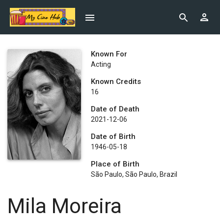
Known For
Acting
Known Credits
16
Date of Death
2021-12-06
Date of Birth
1946-05-18
Place of Birth
São Paulo, São Paulo, Brazil
Mila Moreira