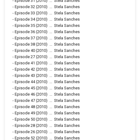
-
Episode 31
(2010)
...
Stela Sanches
-
Episode 32
(2010)
...
Stela Sanches
-
Episode 33
(2010)
...
Stela Sanches
-
Episode 34
(2010)
...
Stela Sanches
-
Episode 35
(2010)
...
Stela Sanches
-
Episode 36
(2010)
...
Stela Sanches
-
Episode 37
(2010)
...
Stela Sanches
-
Episode 38
(2010)
...
Stela Sanches
-
Episode 40
(2010)
...
Stela Sanches
-
Episode 27
(2010)
...
Stela Sanches
-
Episode 41
(2010)
...
Stela Sanches
-
Episode 42
(2010)
...
Stela Sanches
-
Episode 43
(2010)
...
Stela Sanches
-
Episode 44
(2010)
...
Stela Sanches
-
Episode 45
(2010)
...
Stela Sanches
-
Episode 46
(2010)
...
Stela Sanches
-
Episode 47
(2010)
...
Stela Sanches
-
Episode 48
(2010)
...
Stela Sanches
-
Episode 49
(2010)
...
Stela Sanches
-
Episode 50
(2010)
...
Stela Sanches
-
Episode 28
(2010)
...
Stela Sanches
-
Episode 26
(2010)
...
Stela Sanches
-
Episode 52
(2010)
...
Stela Sanches