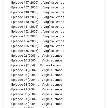
-
Episode 147
(2005)
...
Virgínia Lemos
-
Episode 157
(2005)
...
Virgínia Lemos
-
Episode 148
(2005)
...
Virgínia Lemos
-
Episode 149
(2005)
...
Virgínia Lemos
-
Episode 150
(2005)
...
Virgínia Lemos
-
Episode 151
(2005)
...
Virgínia Lemos
-
Episode 152
(2005)
...
Virgínia Lemos
-
Episode 153
(2005)
...
Virgínia Lemos
-
Episode 154
(2005)
...
Virgínia Lemos
-
Episode 155
(2005)
...
Virgínia Lemos
-
Episode 156
(2005)
...
Virgínia Lemos
-
Episode 92
(2005)
...
Virgínia Lemos
-
Episode 90
(2005)
...
Virgínia Lemos
-
Episode 2
(2004)
...
Virgínia Lemos
-
Episode 34
(2004)
...
Virgínia Lemos
-
Episode 26
(2004)
...
Virgínia Lemos
-
Episode 27
(2004)
...
Virgínia Lemos
-
Episode 28
(2004)
...
Virgínia Lemos
-
Episode 29
(2004)
...
Virgínia Lemos
-
Episode 30
(2004)
...
Virgínia Lemos
-
Episode 31
(2004)
...
Virgínia Lemos
-
Episode 32
(2004)
...
Virgínia Lemos