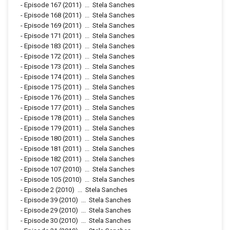
-
Episode 167
(2011)
...
Stela Sanches
-
Episode 168
(2011)
...
Stela Sanches
-
Episode 169
(2011)
...
Stela Sanches
-
Episode 171
(2011)
...
Stela Sanches
-
Episode 183
(2011)
...
Stela Sanches
-
Episode 172
(2011)
...
Stela Sanches
-
Episode 173
(2011)
...
Stela Sanches
-
Episode 174
(2011)
...
Stela Sanches
-
Episode 175
(2011)
...
Stela Sanches
-
Episode 176
(2011)
...
Stela Sanches
-
Episode 177
(2011)
...
Stela Sanches
-
Episode 178
(2011)
...
Stela Sanches
-
Episode 179
(2011)
...
Stela Sanches
-
Episode 180
(2011)
...
Stela Sanches
-
Episode 181
(2011)
...
Stela Sanches
-
Episode 182
(2011)
...
Stela Sanches
-
Episode 107
(2010)
...
Stela Sanches
-
Episode 105
(2010)
...
Stela Sanches
-
Episode 2
(2010)
...
Stela Sanches
-
Episode 39
(2010)
...
Stela Sanches
-
Episode 29
(2010)
...
Stela Sanches
-
Episode 30
(2010)
...
Stela Sanches