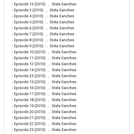
-
Episode 13
(2010)
...
Stela Sanches
-
Episode 3
(2010)
...
Stela Sanches
-
Episode 4
(2010)
...
Stela Sanches
-
Episode 5
(2010)
...
Stela Sanches
-
Episode 6
(2010)
...
Stela Sanches
-
Episode 7
(2010)
...
Stela Sanches
-
Episode 8
(2010)
...
Stela Sanches
-
Episode 9
(2010)
...
Stela Sanches
-
Episode 10
(2010)
...
Stela Sanches
-
Episode 11
(2010)
...
Stela Sanches
-
Episode 12
(2010)
...
Stela Sanches
-
Episode 14
(2010)
...
Stela Sanches
-
Episode 25
(2010)
...
Stela Sanches
-
Episode 15
(2010)
...
Stela Sanches
-
Episode 16
(2010)
...
Stela Sanches
-
Episode 17
(2010)
...
Stela Sanches
-
Episode 18
(2010)
...
Stela Sanches
-
Episode 19
(2010)
...
Stela Sanches
-
Episode 20
(2010)
...
Stela Sanches
-
Episode 21
(2010)
...
Stela Sanches
-
Episode 22
(2010)
...
Stela Sanches
-
Episode 23
(2010)
...
Stela Sanches