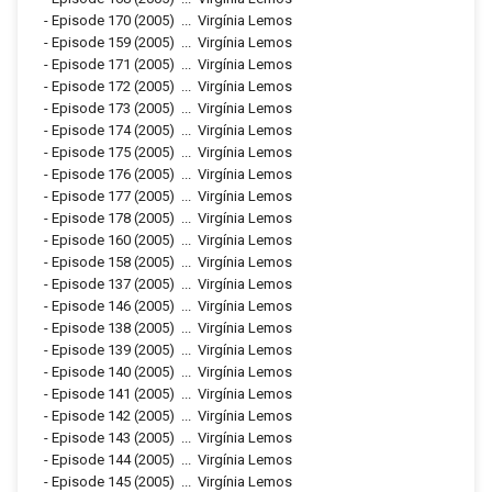
-
Episode 170
(2005)
...
Virgínia Lemos
-
Episode 159
(2005)
...
Virgínia Lemos
-
Episode 171
(2005)
...
Virgínia Lemos
-
Episode 172
(2005)
...
Virgínia Lemos
-
Episode 173
(2005)
...
Virgínia Lemos
-
Episode 174
(2005)
...
Virgínia Lemos
-
Episode 175
(2005)
...
Virgínia Lemos
-
Episode 176
(2005)
...
Virgínia Lemos
-
Episode 177
(2005)
...
Virgínia Lemos
-
Episode 178
(2005)
...
Virgínia Lemos
-
Episode 160
(2005)
...
Virgínia Lemos
-
Episode 158
(2005)
...
Virgínia Lemos
-
Episode 137
(2005)
...
Virgínia Lemos
-
Episode 146
(2005)
...
Virgínia Lemos
-
Episode 138
(2005)
...
Virgínia Lemos
-
Episode 139
(2005)
...
Virgínia Lemos
-
Episode 140
(2005)
...
Virgínia Lemos
-
Episode 141
(2005)
...
Virgínia Lemos
-
Episode 142
(2005)
...
Virgínia Lemos
-
Episode 143
(2005)
...
Virgínia Lemos
-
Episode 144
(2005)
...
Virgínia Lemos
-
Episode 145
(2005)
...
Virgínia Lemos