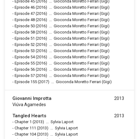
-
Episode 45
(2016)
...
Gioconda Moretto Ferrari (Gigi)
-
Episode 46
(2016)
...
Gioconda Moretto Ferrari (Gigi)
-
Episode 47
(2016)
...
Gioconda Moretto Ferrari (Gigi)
-
Episode 48
(2016)
...
Gioconda Moretto Ferrari (Gigi)
-
Episode 50
(2016)
...
Gioconda Moretto Ferrari (Gigi)
-
Episode 58
(2016)
...
Gioconda Moretto Ferrari (Gigi)
-
Episode 51
(2016)
...
Gioconda Moretto Ferrari (Gigi)
-
Episode 52
(2016)
...
Gioconda Moretto Ferrari (Gigi)
-
Episode 53
(2016)
...
Gioconda Moretto Ferrari (Gigi)
-
Episode 54
(2016)
...
Gioconda Moretto Ferrari (Gigi)
-
Episode 55
(2016)
...
Gioconda Moretto Ferrari (Gigi)
-
Episode 56
(2016)
...
Gioconda Moretto Ferrari (Gigi)
-
Episode 57
(2016)
...
Gioconda Moretto Ferrari (Gigi)
-
Episode 155
(2017)
...
Gioconda Moretto Ferrari (Gigi)
Giovanni Improtta
2013
Viúva Agamedes
Tangled Hearts
2013
-
Chapter 1
(2013)
...
Sylvia Laport
-
Chapter 111
(2013)
...
Sylvia Laport
-
Chapter 104
(2013)
...
Sylvia Laport