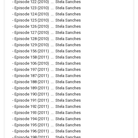
-
Episode 122
(2010)
...
Stela Sanches
-
Episode 123
(2010)
...
Stela Sanches
-
Episode 124
(2010)
...
Stela Sanches
-
Episode 125
(2010)
...
Stela Sanches
-
Episode 126
(2010)
...
Stela Sanches
-
Episode 127
(2010)
...
Stela Sanches
-
Episode 128
(2010)
...
Stela Sanches
-
Episode 129
(2010)
...
Stela Sanches
-
Episode 156
(2011)
...
Stela Sanches
-
Episode 158
(2011)
...
Stela Sanches
-
Episode 106
(2010)
...
Stela Sanches
-
Episode 197
(2011)
...
Stela Sanches
-
Episode 187
(2011)
...
Stela Sanches
-
Episode 188
(2011)
...
Stela Sanches
-
Episode 189
(2011)
...
Stela Sanches
-
Episode 190
(2011)
...
Stela Sanches
-
Episode 191
(2011)
...
Stela Sanches
-
Episode 192
(2011)
...
Stela Sanches
-
Episode 193
(2011)
...
Stela Sanches
-
Episode 194
(2011)
...
Stela Sanches
-
Episode 195
(2011)
...
Stela Sanches
-
Episode 196
(2011)
...
Stela Sanches
-
Episode 198
(2011)
...
Stela Sanches