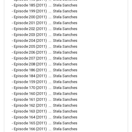
-
Episode 185
(2011)
...
Stela Sanches
-
Episode 199
(2011)
...
Stela Sanches
-
Episode 200
(2011)
...
Stela Sanches
-
Episode 201
(2011)
...
Stela Sanches
-
Episode 202
(2011)
...
Stela Sanches
-
Episode 203
(2011)
...
Stela Sanches
-
Episode 204
(2011)
...
Stela Sanches
-
Episode 205
(2011)
...
Stela Sanches
-
Episode 206
(2011)
...
Stela Sanches
-
Episode 207
(2011)
...
Stela Sanches
-
Episode 208
(2011)
...
Stela Sanches
-
Episode 186
(2011)
...
Stela Sanches
-
Episode 184
(2011)
...
Stela Sanches
-
Episode 159
(2011)
...
Stela Sanches
-
Episode 170
(2011)
...
Stela Sanches
-
Episode 160
(2011)
...
Stela Sanches
-
Episode 161
(2011)
...
Stela Sanches
-
Episode 162
(2011)
...
Stela Sanches
-
Episode 163
(2011)
...
Stela Sanches
-
Episode 164
(2011)
...
Stela Sanches
-
Episode 165
(2011)
...
Stela Sanches
-
Episode 166
(2011)
...
Stela Sanches