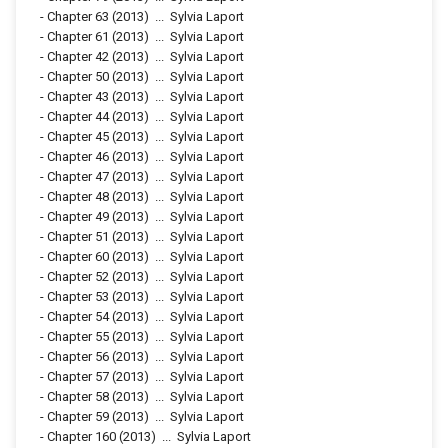
-
Chapter 63
(2013)
...
Sylvia Laport
-
Chapter 61
(2013)
...
Sylvia Laport
-
Chapter 42
(2013)
...
Sylvia Laport
-
Chapter 50
(2013)
...
Sylvia Laport
-
Chapter 43
(2013)
...
Sylvia Laport
-
Chapter 44
(2013)
...
Sylvia Laport
-
Chapter 45
(2013)
...
Sylvia Laport
-
Chapter 46
(2013)
...
Sylvia Laport
-
Chapter 47
(2013)
...
Sylvia Laport
-
Chapter 48
(2013)
...
Sylvia Laport
-
Chapter 49
(2013)
...
Sylvia Laport
-
Chapter 51
(2013)
...
Sylvia Laport
-
Chapter 60
(2013)
...
Sylvia Laport
-
Chapter 52
(2013)
...
Sylvia Laport
-
Chapter 53
(2013)
...
Sylvia Laport
-
Chapter 54
(2013)
...
Sylvia Laport
-
Chapter 55
(2013)
...
Sylvia Laport
-
Chapter 56
(2013)
...
Sylvia Laport
-
Chapter 57
(2013)
...
Sylvia Laport
-
Chapter 58
(2013)
...
Sylvia Laport
-
Chapter 59
(2013)
...
Sylvia Laport
-
Chapter 160
(2013)
...
Sylvia Laport