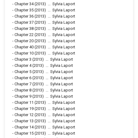
-
Chapter 34
(2013)
...
Sylvia Laport
-
Chapter 35
(2013)
...
Sylvia Laport
-
Chapter 36
(2013)
...
Sylvia Laport
-
Chapter 37
(2013)
...
Sylvia Laport
-
Chapter 38
(2013)
...
Sylvia Laport
-
Chapter 22
(2013)
...
Sylvia Laport
-
Chapter 20
(2013)
...
Sylvia Laport
-
Chapter 40
(2013)
...
Sylvia Laport
-
Chapter 10
(2013)
...
Sylvia Laport
-
Chapter 3
(2013)
...
Sylvia Laport
-
Chapter 4
(2013)
...
Sylvia Laport
-
Chapter 5
(2013)
...
Sylvia Laport
-
Chapter 6
(2013)
...
Sylvia Laport
-
Chapter 7
(2013)
...
Sylvia Laport
-
Chapter 8
(2013)
...
Sylvia Laport
-
Chapter 9
(2013)
...
Sylvia Laport
-
Chapter 11
(2013)
...
Sylvia Laport
-
Chapter 19
(2013)
...
Sylvia Laport
-
Chapter 12
(2013)
...
Sylvia Laport
-
Chapter 13
(2013)
...
Sylvia Laport
-
Chapter 14
(2013)
...
Sylvia Laport
-
Chapter 15
(2013)
...
Sylvia Laport