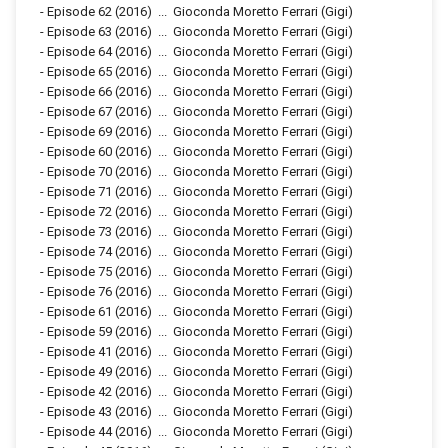
-
Episode 62
(2016)
...
Gioconda Moretto Ferrari (Gigi)
-
Episode 63
(2016)
...
Gioconda Moretto Ferrari (Gigi)
-
Episode 64
(2016)
...
Gioconda Moretto Ferrari (Gigi)
-
Episode 65
(2016)
...
Gioconda Moretto Ferrari (Gigi)
-
Episode 66
(2016)
...
Gioconda Moretto Ferrari (Gigi)
-
Episode 67
(2016)
...
Gioconda Moretto Ferrari (Gigi)
-
Episode 69
(2016)
...
Gioconda Moretto Ferrari (Gigi)
-
Episode 60
(2016)
...
Gioconda Moretto Ferrari (Gigi)
-
Episode 70
(2016)
...
Gioconda Moretto Ferrari (Gigi)
-
Episode 71
(2016)
...
Gioconda Moretto Ferrari (Gigi)
-
Episode 72
(2016)
...
Gioconda Moretto Ferrari (Gigi)
-
Episode 73
(2016)
...
Gioconda Moretto Ferrari (Gigi)
-
Episode 74
(2016)
...
Gioconda Moretto Ferrari (Gigi)
-
Episode 75
(2016)
...
Gioconda Moretto Ferrari (Gigi)
-
Episode 76
(2016)
...
Gioconda Moretto Ferrari (Gigi)
-
Episode 61
(2016)
...
Gioconda Moretto Ferrari (Gigi)
-
Episode 59
(2016)
...
Gioconda Moretto Ferrari (Gigi)
-
Episode 41
(2016)
...
Gioconda Moretto Ferrari (Gigi)
-
Episode 49
(2016)
...
Gioconda Moretto Ferrari (Gigi)
-
Episode 42
(2016)
...
Gioconda Moretto Ferrari (Gigi)
-
Episode 43
(2016)
...
Gioconda Moretto Ferrari (Gigi)
-
Episode 44
(2016)
...
Gioconda Moretto Ferrari (Gigi)