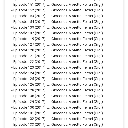
-
Episode 151
(2017)
...
Gioconda Moretto Ferrari (Gigi)
-
Episode 152
(2017)
...
Gioconda Moretto Ferrari (Gigi)
-
Episode 153
(2017)
...
Gioconda Moretto Ferrari (Gigi)
-
Episode 154
(2017)
...
Gioconda Moretto Ferrari (Gigi)
-
Episode 139
(2017)
...
Gioconda Moretto Ferrari (Gigi)
-
Episode 137
(2017)
...
Gioconda Moretto Ferrari (Gigi)
-
Episode 119
(2017)
...
Gioconda Moretto Ferrari (Gigi)
-
Episode 127
(2017)
...
Gioconda Moretto Ferrari (Gigi)
-
Episode 120
(2017)
...
Gioconda Moretto Ferrari (Gigi)
-
Episode 121
(2017)
...
Gioconda Moretto Ferrari (Gigi)
-
Episode 122
(2017)
...
Gioconda Moretto Ferrari (Gigi)
-
Episode 123
(2017)
...
Gioconda Moretto Ferrari (Gigi)
-
Episode 124
(2017)
...
Gioconda Moretto Ferrari (Gigi)
-
Episode 125
(2017)
...
Gioconda Moretto Ferrari (Gigi)
-
Episode 126
(2017)
...
Gioconda Moretto Ferrari (Gigi)
-
Episode 128
(2017)
...
Gioconda Moretto Ferrari (Gigi)
-
Episode 136
(2017)
...
Gioconda Moretto Ferrari (Gigi)
-
Episode 129
(2017)
...
Gioconda Moretto Ferrari (Gigi)
-
Episode 130
(2017)
...
Gioconda Moretto Ferrari (Gigi)
-
Episode 131
(2017)
...
Gioconda Moretto Ferrari (Gigi)
-
Episode 132
(2017)
...
Gioconda Moretto Ferrari (Gigi)
-
Episode 133
(2017)
...
Gioconda Moretto Ferrari (Gigi)