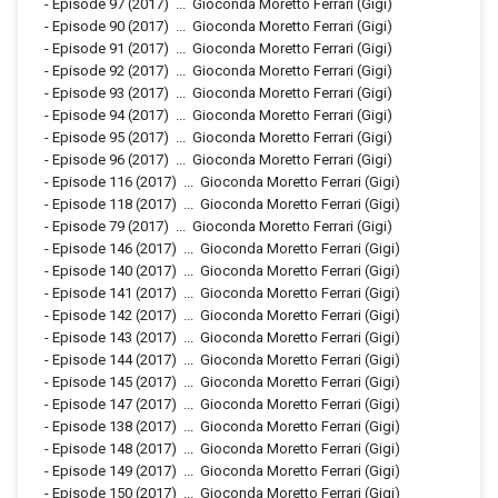
-
Episode 97
(2017)
...
Gioconda Moretto Ferrari (Gigi)
-
Episode 90
(2017)
...
Gioconda Moretto Ferrari (Gigi)
-
Episode 91
(2017)
...
Gioconda Moretto Ferrari (Gigi)
-
Episode 92
(2017)
...
Gioconda Moretto Ferrari (Gigi)
-
Episode 93
(2017)
...
Gioconda Moretto Ferrari (Gigi)
-
Episode 94
(2017)
...
Gioconda Moretto Ferrari (Gigi)
-
Episode 95
(2017)
...
Gioconda Moretto Ferrari (Gigi)
-
Episode 96
(2017)
...
Gioconda Moretto Ferrari (Gigi)
-
Episode 116
(2017)
...
Gioconda Moretto Ferrari (Gigi)
-
Episode 118
(2017)
...
Gioconda Moretto Ferrari (Gigi)
-
Episode 79
(2017)
...
Gioconda Moretto Ferrari (Gigi)
-
Episode 146
(2017)
...
Gioconda Moretto Ferrari (Gigi)
-
Episode 140
(2017)
...
Gioconda Moretto Ferrari (Gigi)
-
Episode 141
(2017)
...
Gioconda Moretto Ferrari (Gigi)
-
Episode 142
(2017)
...
Gioconda Moretto Ferrari (Gigi)
-
Episode 143
(2017)
...
Gioconda Moretto Ferrari (Gigi)
-
Episode 144
(2017)
...
Gioconda Moretto Ferrari (Gigi)
-
Episode 145
(2017)
...
Gioconda Moretto Ferrari (Gigi)
-
Episode 147
(2017)
...
Gioconda Moretto Ferrari (Gigi)
-
Episode 138
(2017)
...
Gioconda Moretto Ferrari (Gigi)
-
Episode 148
(2017)
...
Gioconda Moretto Ferrari (Gigi)
-
Episode 149
(2017)
...
Gioconda Moretto Ferrari (Gigi)
-
Episode 150
(2017)
...
Gioconda Moretto Ferrari (Gigi)