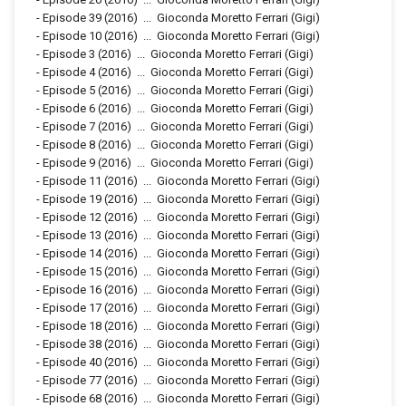
-
Episode 39
(2016)
...
Gioconda Moretto Ferrari (Gigi)
-
Episode 10
(2016)
...
Gioconda Moretto Ferrari (Gigi)
-
Episode 3
(2016)
...
Gioconda Moretto Ferrari (Gigi)
-
Episode 4
(2016)
...
Gioconda Moretto Ferrari (Gigi)
-
Episode 5
(2016)
...
Gioconda Moretto Ferrari (Gigi)
-
Episode 6
(2016)
...
Gioconda Moretto Ferrari (Gigi)
-
Episode 7
(2016)
...
Gioconda Moretto Ferrari (Gigi)
-
Episode 8
(2016)
...
Gioconda Moretto Ferrari (Gigi)
-
Episode 9
(2016)
...
Gioconda Moretto Ferrari (Gigi)
-
Episode 11
(2016)
...
Gioconda Moretto Ferrari (Gigi)
-
Episode 19
(2016)
...
Gioconda Moretto Ferrari (Gigi)
-
Episode 12
(2016)
...
Gioconda Moretto Ferrari (Gigi)
-
Episode 13
(2016)
...
Gioconda Moretto Ferrari (Gigi)
-
Episode 14
(2016)
...
Gioconda Moretto Ferrari (Gigi)
-
Episode 15
(2016)
...
Gioconda Moretto Ferrari (Gigi)
-
Episode 16
(2016)
...
Gioconda Moretto Ferrari (Gigi)
-
Episode 17
(2016)
...
Gioconda Moretto Ferrari (Gigi)
-
Episode 18
(2016)
...
Gioconda Moretto Ferrari (Gigi)
-
Episode 38
(2016)
...
Gioconda Moretto Ferrari (Gigi)
-
Episode 40
(2016)
...
Gioconda Moretto Ferrari (Gigi)
-
Episode 77
(2016)
...
Gioconda Moretto Ferrari (Gigi)
-
Episode 68
(2016)
...
Gioconda Moretto Ferrari (Gigi)