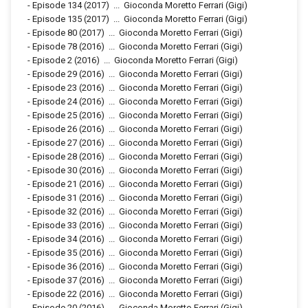
-
Episode 134
(2017)
...
Gioconda Moretto Ferrari (Gigi)
-
Episode 135
(2017)
...
Gioconda Moretto Ferrari (Gigi)
-
Episode 80
(2017)
...
Gioconda Moretto Ferrari (Gigi)
-
Episode 78
(2016)
...
Gioconda Moretto Ferrari (Gigi)
-
Episode 2
(2016)
...
Gioconda Moretto Ferrari (Gigi)
-
Episode 29
(2016)
...
Gioconda Moretto Ferrari (Gigi)
-
Episode 23
(2016)
...
Gioconda Moretto Ferrari (Gigi)
-
Episode 24
(2016)
...
Gioconda Moretto Ferrari (Gigi)
-
Episode 25
(2016)
...
Gioconda Moretto Ferrari (Gigi)
-
Episode 26
(2016)
...
Gioconda Moretto Ferrari (Gigi)
-
Episode 27
(2016)
...
Gioconda Moretto Ferrari (Gigi)
-
Episode 28
(2016)
...
Gioconda Moretto Ferrari (Gigi)
-
Episode 30
(2016)
...
Gioconda Moretto Ferrari (Gigi)
-
Episode 21
(2016)
...
Gioconda Moretto Ferrari (Gigi)
-
Episode 31
(2016)
...
Gioconda Moretto Ferrari (Gigi)
-
Episode 32
(2016)
...
Gioconda Moretto Ferrari (Gigi)
-
Episode 33
(2016)
...
Gioconda Moretto Ferrari (Gigi)
-
Episode 34
(2016)
...
Gioconda Moretto Ferrari (Gigi)
-
Episode 35
(2016)
...
Gioconda Moretto Ferrari (Gigi)
-
Episode 36
(2016)
...
Gioconda Moretto Ferrari (Gigi)
-
Episode 37
(2016)
...
Gioconda Moretto Ferrari (Gigi)
-
Episode 22
(2016)
...
Gioconda Moretto Ferrari (Gigi)
-
Episode 20
(2016)
...
Gioconda Moretto Ferrari (Gigi)