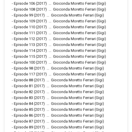
-
Episode 106
(2017)
...
Gioconda Moretto Ferrari (Gigi)
-
Episode 108
(2017)
...
Gioconda Moretto Ferrari (Gigi)
-
Episode 99
(2017)
...
Gioconda Moretto Ferrari (Gigi)
-
Episode 109
(2017)
...
Gioconda Moretto Ferrari (Gigi)
-
Episode 110
(2017)
...
Gioconda Moretto Ferrari (Gigi)
-
Episode 111
(2017)
...
Gioconda Moretto Ferrari (Gigi)
-
Episode 112
(2017)
...
Gioconda Moretto Ferrari (Gigi)
-
Episode 113
(2017)
...
Gioconda Moretto Ferrari (Gigi)
-
Episode 114
(2017)
...
Gioconda Moretto Ferrari (Gigi)
-
Episode 115
(2017)
...
Gioconda Moretto Ferrari (Gigi)
-
Episode 100
(2017)
...
Gioconda Moretto Ferrari (Gigi)
-
Episode 98
(2017)
...
Gioconda Moretto Ferrari (Gigi)
-
Episode 117
(2017)
...
Gioconda Moretto Ferrari (Gigi)
-
Episode 88
(2017)
...
Gioconda Moretto Ferrari (Gigi)
-
Episode 81
(2017)
...
Gioconda Moretto Ferrari (Gigi)
-
Episode 82
(2017)
...
Gioconda Moretto Ferrari (Gigi)
-
Episode 83
(2017)
...
Gioconda Moretto Ferrari (Gigi)
-
Episode 84
(2017)
...
Gioconda Moretto Ferrari (Gigi)
-
Episode 85
(2017)
...
Gioconda Moretto Ferrari (Gigi)
-
Episode 86
(2017)
...
Gioconda Moretto Ferrari (Gigi)
-
Episode 87
(2017)
...
Gioconda Moretto Ferrari (Gigi)
-
Episode 89
(2017)
...
Gioconda Moretto Ferrari (Gigi)