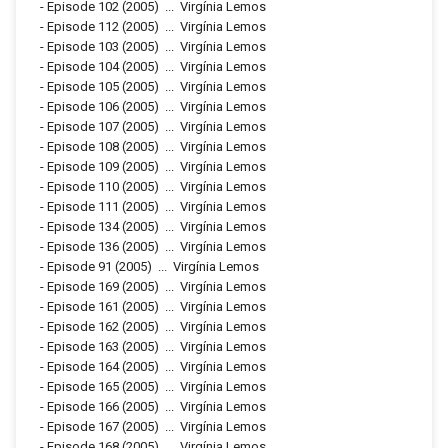
-
Episode 102
(2005)
...
Virgínia Lemos
-
Episode 112
(2005)
...
Virgínia Lemos
-
Episode 103
(2005)
...
Virgínia Lemos
-
Episode 104
(2005)
...
Virgínia Lemos
-
Episode 105
(2005)
...
Virgínia Lemos
-
Episode 106
(2005)
...
Virgínia Lemos
-
Episode 107
(2005)
...
Virgínia Lemos
-
Episode 108
(2005)
...
Virgínia Lemos
-
Episode 109
(2005)
...
Virgínia Lemos
-
Episode 110
(2005)
...
Virgínia Lemos
-
Episode 111
(2005)
...
Virgínia Lemos
-
Episode 134
(2005)
...
Virgínia Lemos
-
Episode 136
(2005)
...
Virgínia Lemos
-
Episode 91
(2005)
...
Virgínia Lemos
-
Episode 169
(2005)
...
Virgínia Lemos
-
Episode 161
(2005)
...
Virgínia Lemos
-
Episode 162
(2005)
...
Virgínia Lemos
-
Episode 163
(2005)
...
Virgínia Lemos
-
Episode 164
(2005)
...
Virgínia Lemos
-
Episode 165
(2005)
...
Virgínia Lemos
-
Episode 166
(2005)
...
Virgínia Lemos
-
Episode 167
(2005)
...
Virgínia Lemos
-
Episode 168
(2005)
...
Virgínia Lemos