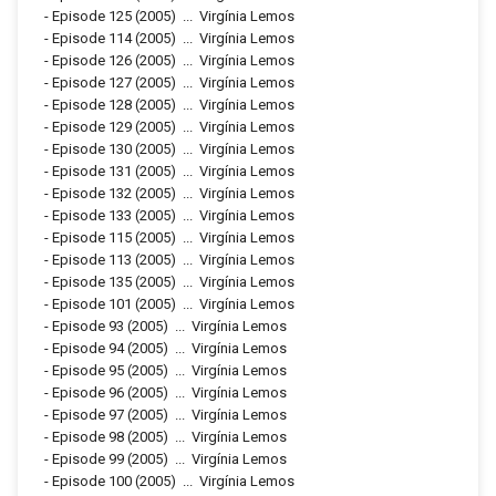
-
Episode 125
(2005)
...
Virgínia Lemos
-
Episode 114
(2005)
...
Virgínia Lemos
-
Episode 126
(2005)
...
Virgínia Lemos
-
Episode 127
(2005)
...
Virgínia Lemos
-
Episode 128
(2005)
...
Virgínia Lemos
-
Episode 129
(2005)
...
Virgínia Lemos
-
Episode 130
(2005)
...
Virgínia Lemos
-
Episode 131
(2005)
...
Virgínia Lemos
-
Episode 132
(2005)
...
Virgínia Lemos
-
Episode 133
(2005)
...
Virgínia Lemos
-
Episode 115
(2005)
...
Virgínia Lemos
-
Episode 113
(2005)
...
Virgínia Lemos
-
Episode 135
(2005)
...
Virgínia Lemos
-
Episode 101
(2005)
...
Virgínia Lemos
-
Episode 93
(2005)
...
Virgínia Lemos
-
Episode 94
(2005)
...
Virgínia Lemos
-
Episode 95
(2005)
...
Virgínia Lemos
-
Episode 96
(2005)
...
Virgínia Lemos
-
Episode 97
(2005)
...
Virgínia Lemos
-
Episode 98
(2005)
...
Virgínia Lemos
-
Episode 99
(2005)
...
Virgínia Lemos
-
Episode 100
(2005)
...
Virgínia Lemos