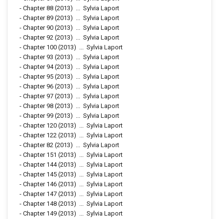
-
Chapter 88
(2013)
...
Sylvia Laport
-
Chapter 89
(2013)
...
Sylvia Laport
-
Chapter 90
(2013)
...
Sylvia Laport
-
Chapter 92
(2013)
...
Sylvia Laport
-
Chapter 100
(2013)
...
Sylvia Laport
-
Chapter 93
(2013)
...
Sylvia Laport
-
Chapter 94
(2013)
...
Sylvia Laport
-
Chapter 95
(2013)
...
Sylvia Laport
-
Chapter 96
(2013)
...
Sylvia Laport
-
Chapter 97
(2013)
...
Sylvia Laport
-
Chapter 98
(2013)
...
Sylvia Laport
-
Chapter 99
(2013)
...
Sylvia Laport
-
Chapter 120
(2013)
...
Sylvia Laport
-
Chapter 122
(2013)
...
Sylvia Laport
-
Chapter 82
(2013)
...
Sylvia Laport
-
Chapter 151
(2013)
...
Sylvia Laport
-
Chapter 144
(2013)
...
Sylvia Laport
-
Chapter 145
(2013)
...
Sylvia Laport
-
Chapter 146
(2013)
...
Sylvia Laport
-
Chapter 147
(2013)
...
Sylvia Laport
-
Chapter 148
(2013)
...
Sylvia Laport
-
Chapter 149
(2013)
...
Sylvia Laport