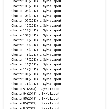
-
Chapter 105
(2013)
...
Sylvia Laport
-
Chapter 106
(2013)
...
Sylvia Laport
-
Chapter 107
(2013)
...
Sylvia Laport
-
Chapter 108
(2013)
...
Sylvia Laport
-
Chapter 109
(2013)
...
Sylvia Laport
-
Chapter 110
(2013)
...
Sylvia Laport
-
Chapter 112
(2013)
...
Sylvia Laport
-
Chapter 102
(2013)
...
Sylvia Laport
-
Chapter 113
(2013)
...
Sylvia Laport
-
Chapter 114
(2013)
...
Sylvia Laport
-
Chapter 115
(2013)
...
Sylvia Laport
-
Chapter 116
(2013)
...
Sylvia Laport
-
Chapter 117
(2013)
...
Sylvia Laport
-
Chapter 118
(2013)
...
Sylvia Laport
-
Chapter 119
(2013)
...
Sylvia Laport
-
Chapter 103
(2013)
...
Sylvia Laport
-
Chapter 101
(2013)
...
Sylvia Laport
-
Chapter 121
(2013)
...
Sylvia Laport
-
Chapter 91
(2013)
...
Sylvia Laport
-
Chapter 84
(2013)
...
Sylvia Laport
-
Chapter 85
(2013)
...
Sylvia Laport
-
Chapter 86
(2013)
...
Sylvia Laport
-
Chapter 87
(2013)
...
Sylvia Laport